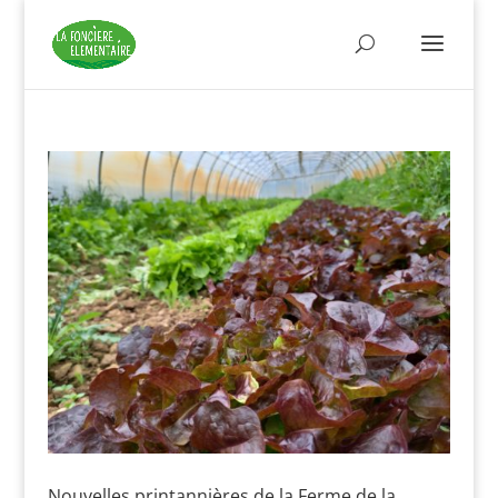
Nouvelles printannières de la Ferme de la