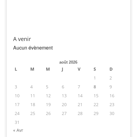
A venir
Aucun évènement
août 2026
L
M
M
J
V
S
D
1
2
3
4
5
6
7
8
9
10
11
12
13
14
15
16
17
18
19
20
21
22
23
24
25
26
27
28
29
30
31
« Avr