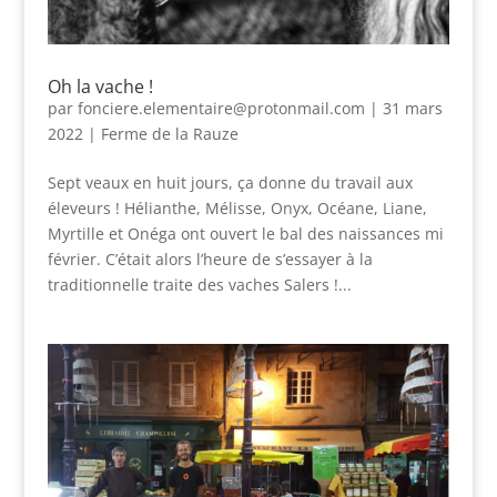
Oh la vache !
par
fonciere.elementaire@protonmail.com
|
31 mars
2022
|
Ferme de la Rauze
Sept veaux en huit jours, ça donne du travail aux
éleveurs ! Hélianthe, Mélisse, Onyx, Océane, Liane,
Myrtille et Onéga ont ouvert le bal des naissances mi
février. C’était alors l’heure de s’essayer à la
traditionnelle traite des vaches Salers !...