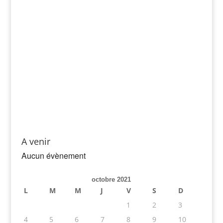
A venir
Aucun évènement
octobre 2021
L
M
M
J
V
S
D
1
2
3
4
5
6
7
8
9
10