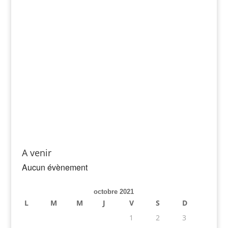
A venir
Aucun évènement
octobre 2021
L
M
M
J
V
S
D
1
2
3