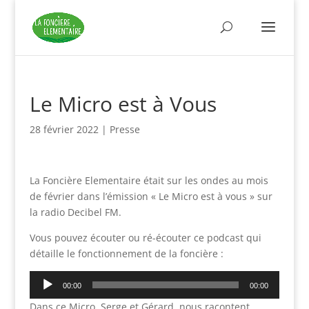
Le Micro est à Vous
28 février 2022
|
Presse
La Foncière Elementaire était sur les ondes au mois
de février dans l’émission « Le Micro est à vous » sur
la radio Decibel FM.
Vous pouvez écouter ou ré-écouter ce podcast qui
détaille le fonctionnement de la foncière :
Lecteur
00:00
00:00
audio
Dans ce Micro, Serge et Gérard, nous racontent