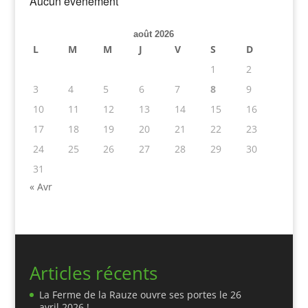
Aucun évènement
août 2026
L
M
M
J
V
S
D
1
2
3
4
5
6
7
8
9
10
11
12
13
14
15
16
17
18
19
20
21
22
23
24
25
26
27
28
29
30
31
« Avr
Articles récents
La Ferme de la Rauze ouvre ses portes le 26
avril 2026 !