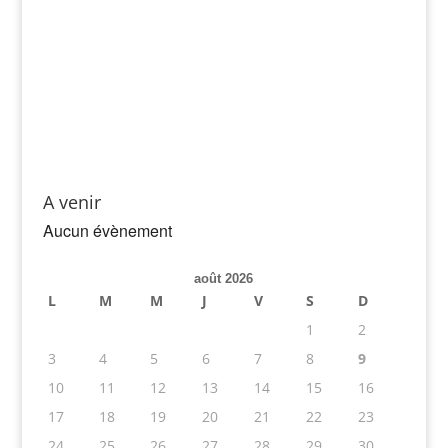
A venir
Aucun évènement
août 2026
L
M
M
J
V
S
D
1
2
3
4
5
6
7
8
9
10
11
12
13
14
15
16
17
18
19
20
21
22
23
24
25
26
27
28
29
30